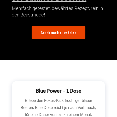
Mehrfach getestet, bewährtes Rezept, rein in
den Beastmode!
Geschmack auswählen
Blue Power – 1 Dose
Erlebe den Fokus-Kick fruchtiger blauer
Beeren. Eine Dose reicht je nach Verbrauch,
für eine Dauer von bis zu einem Monat.