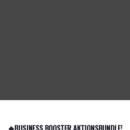
🔥BUSINESS BOOSTER AKTIONSBUNDLE!