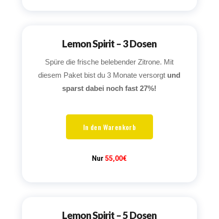
Lemon Spirit – 3 Dosen
Spüre die frische belebender Zitrone. Mit
diesem Paket bist du 3 Monate versorgt
und
sparst dabei noch fast 27%!
In den Warenkorb
Nur
55,00€
Lemon Spirit – 5 Dosen