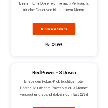
Beeren. Eine Dose reicht je nach Verbrauch,
für eine Dauer von bis zu einem Monat.
In den Warenkorb
Nur 24,99€
Red Power – 3 Dosen
Erlebe den Fokus-Kick fruchtiger roter
Beeren. Mit diesem Paket bist du 3 Monate
versorgt
und sparst dabei noch fast 27%!