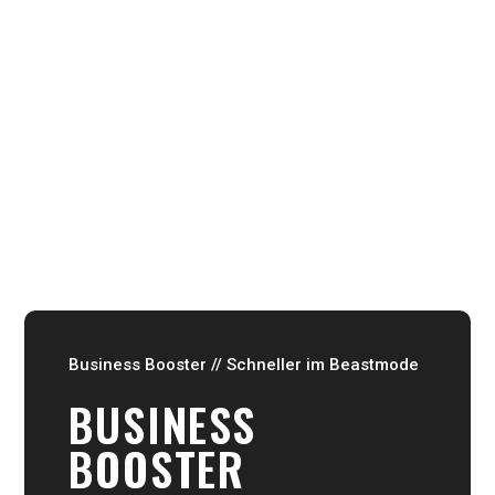
FÜR KURZE ZEIT
FLAVOUR
BUNDLE
MEHR ERFAHREN
Business Booster // Schneller im Beastmode
BUSINESS
BOOSTER