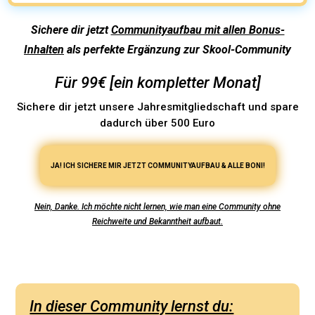
Sichere dir jetzt
Communityaufbau mit allen Bonus-
Inhalten
als perfekte Ergänzung zur Skool-Community
Für 99€ [ein kompletter Monat]
Sichere dir jetzt unsere Jahresmitgliedschaft und spare
dadurch über 500 Euro
JA! ICH SICHERE MIR JETZT COMMUNITYAUFBAU & ALLE BONI!
Nein, Danke. Ich möchte nicht lernen, wie man eine Community ohne
Reichweite und Bekanntheit aufbaut.
In dieser Community lernst du: