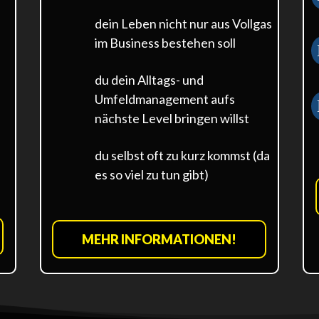
dein Leben nicht nur aus Vollgas
im Business bestehen soll
du dein Alltags- und
Umfeldmanagement aufs
nächste Level bringen willst
du selbst oft zu kurz kommst (da
es so viel zu tun gibt)
MEHR INFORMATIONEN!