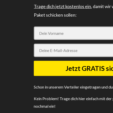
Trage dich jetzt kostenlos ein
, damit wir
Paket schicken sollen:
Schon in unserem Verteiler eingetragen und du
Kein Problem! Trage dich hier einfach mit de
nochmal ein!