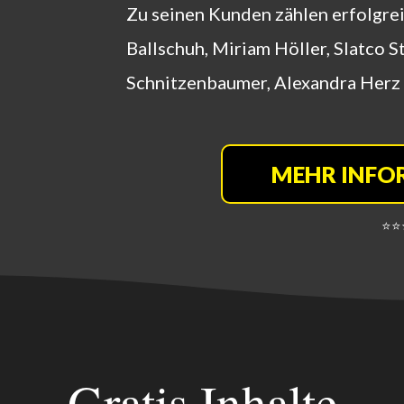
Zu seinen Kunden zählen erfolgre
Ballschuh, Miriam Höller, Slatco 
Schnitzenbaumer, Alexandra Herz
MEHR INFO
⭐️⭐️
Gratis Inhalte