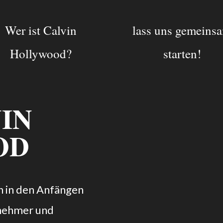
Wer ist Calvin
lass uns gemeins
Hollywood?
starten!
IN
OD
n in den Anfängen
rnehmer und