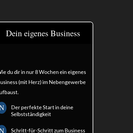
Dein eigenes Business
ie du dir in nur 8 Wochen ein eigenes
usiness (mit Herz) im Nebengewerbe
ufbaust.
N
Der perfekte Start in deine
Selbstständigkeit
N
Schritt-für-Schritt zum Business