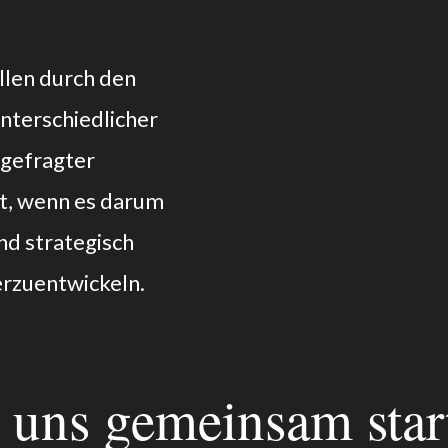
llen durch den
nterschiedlicher
 gefragter
t, wenn es darum
d strategisch
erzuentwickeln.
s uns gemeinsam star