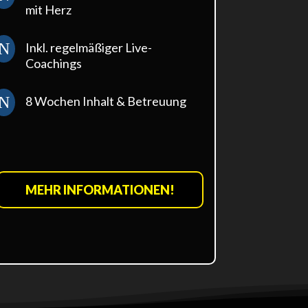
mit Herz
N
Inkl. regelmäßiger Live-
Coachings
N
8 Wochen Inhalt & Betreuung
MEHR INFORMATIONEN!