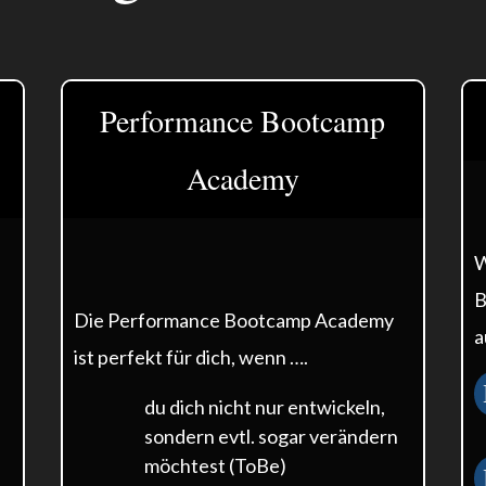
Performance Bootcamp
Academy
W
B
Die Performance Bootcamp Academy
a
ist perfekt für dich, wenn ….
du dich nicht nur entwickeln,
sondern evtl. sogar verändern
möchtest (ToBe)