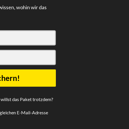
 wissen, wohin wir das
 willst das Paket trotzdem?
r gleichen E-Mail-Adresse